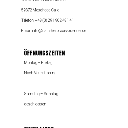
59872 Meschede-Calle
Telefon: +49 (0) 291 902 491 41
Email: info@naturheilpraxis-buenner.de
ÖFFNUNGSZEITEN
Montag – Freitag:
Nach Vereinbarung
Samstag – Sonntag:
geschlossen