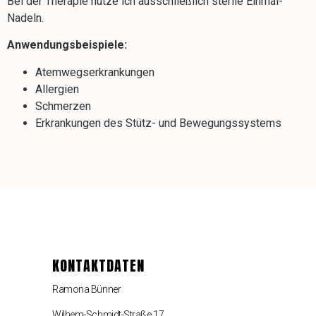
Bei der Therapie nutze ich ausschließlich sterile Einmal-
Nadeln.
Anwendungsbeispiele:
Atemwegserkrankungen
Allergien
Schmerzen
Erkrankungen des Stütz- und Bewegungssystems
KONTAKTDATEN
Ramona Bünner
Wilhem-Schmidt-Straße 17