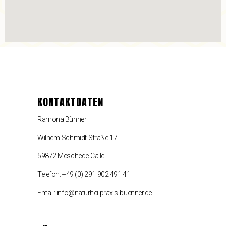
KONTAKTDATEN
Ramona Bünner
Wilhem-Schmidt-Straße 17
59872 Meschede-Calle
Telefon: +49 (0) 291 902 491 41
Email: info@naturheilpraxis-buenner.de