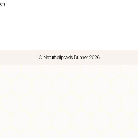
sen
© Naturheilpraxis Bünner 2026