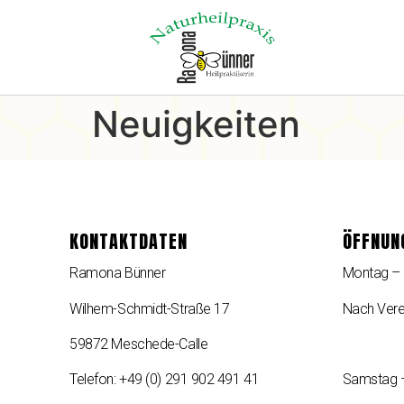
Neuigkeiten
KONTAKTDATEN
ÖFFNUN
Ramona Bünner
Montag – 
Wilhem-Schmidt-Straße 17
Nach Vere
59872 Meschede-Calle
Telefon: +49 (0) 291 902 491 41
Samstag –